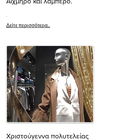
Αιχμηρό και λαμπερό.
.
Δείτε περισσότερα..
Χριστούγεννα πολυτελείας