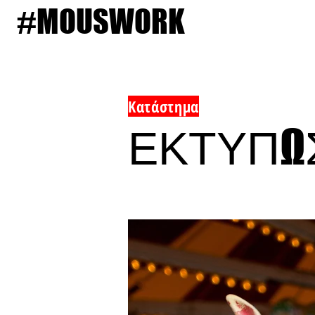
#MOUSWORK
Κατάστημα
ΕΚΤΥΠΩ